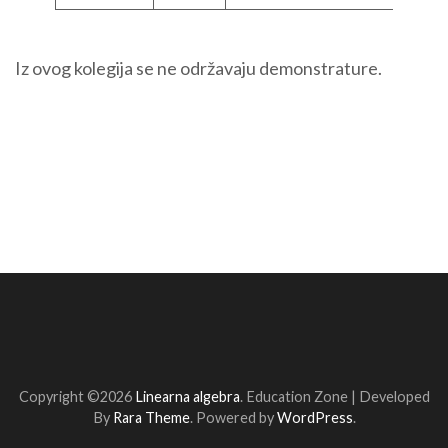
Iz ovog kolegija se ne održavaju demonstrature.
Copyright ©2026
Linearna algebra
.
Education Zone | Developed
By
Rara Theme
. Powered by
WordPress
.