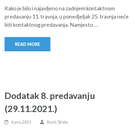
Kako je bilo i najavljeno na zadnjem kontaktnom
predavanju 11. travnja, u ponedjeljak 25. travnja neće
biti kontaktnog predavanja. Namjesto …
READ MORE
Dodatak 8. predavanju
(29.11.2021.)
6 pro,2021
Boris Širola