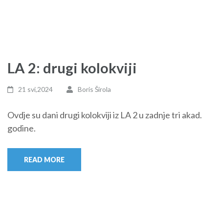
LA 2: drugi kolokviji
21 svi,2024
Boris Širola
Ovdje su dani drugi kolokviji iz LA 2 u zadnje tri akad.
godine.
READ MORE