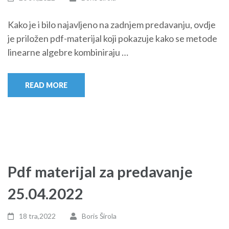
Kako je i bilo najavljeno na zadnjem predavanju, ovdje
je priložen pdf-materijal koji pokazuje kako se metode
linearne algebre kombiniraju …
READ MORE
Pdf materijal za predavanje
25.04.2022
18 tra,2022
Boris Širola